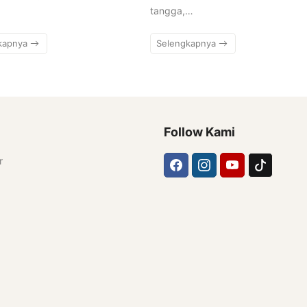
tangga,…
kapnya
Selengkapnya
Follow Kami
r