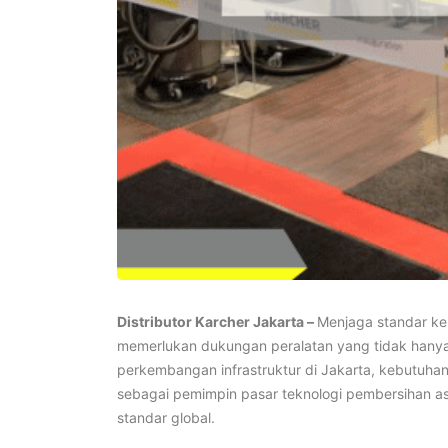
Distributor Karcher Jakarta –
Menjaga standar keb
memerlukan dukungan peralatan yang tidak hanya b
perkembangan infrastruktur di Jakarta, kebutuhan 
sebagai pemimpin pasar teknologi pembersihan asa
standar global.