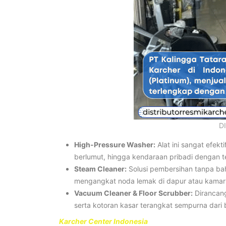
D
High-Pressure Washer:
Alat ini sangat efek
berlumut, hingga kendaraan pribadi dengan t
Steam Cleaner:
Solusi pembersihan tanpa b
mengangkat noda lemak di dapur atau kamar 
Vacuum Cleaner & Floor Scrubber:
Dirancang
serta kotoran kasar terangkat sempurna dari 
Karcher Center Indonesia