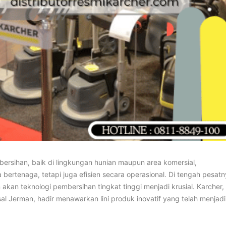
ersihan, baik di lingkungan hunian maupun area komersial,
ertenaga, tetapi juga efisien secara operasional. Di tengah pesat
akan teknologi pembersihan tingkat tinggi menjadi krusial. Karcher,
l Jerman, hadir menawarkan lini produk inovatif yang telah menjadi