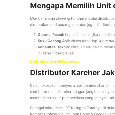
Mengapa Memilih Unit d
Membeli mesin
cleaning
Karcher melalui distribut
didapatkan dari pasar gelap atau juga distributor 
Garansi Resmi:
Kepastian klaim jika terjadi k
Suku Cadang Asli:
Akses terhadap
spare par
Konsultasi Teknis:
Bantuan ahli dalam memili
investasi tidak sia-sia.
Distributor Ansell Indonesia
Distributor Karcher Jak
Dalam ekosistem penyedia alat pembersihan di In
distributor resmi Karcher dengan jangkauan layana
memberikan solusi pembersihan yang menyeluruh b
Sebagai mitra resmi, PT Kalingga Tataraya di duku
Karcher Professional maupun Home & Garden yang 