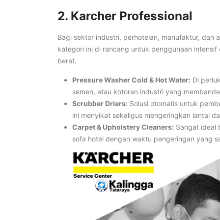
2. Karcher Professional
Bagi sektor industri, perhotelan, manufaktur, dan 
kategori ini di rancang untuk penggunaan intensi
berat.
Pressure Washer Cold & Hot Water:
Di perluk
semen, atau kotoran industri yang membandel
Scrubber Driers:
Solusi otomatis untuk pember
ini menyikat sekaligus mengeringkan lantai da
Carpet & Upholstery Cleaners:
Sangat ideal 
sofa hotel dengan waktu pengeringan yang sa