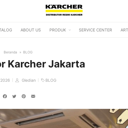
TALOG
ABOUT US
PRODUK
SERVICE CENTER
ART
Beranda
BLOG
or Karcher Jakarta
/2026
Gledian
BLOG