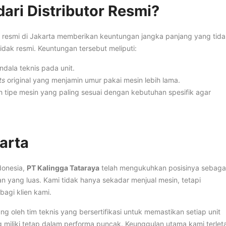
ari Distributor Resmi?
or resmi di Jakarta memberikan keuntungan jangka panjang yang tid
tidak resmi. Keuntungan tersebut meliputi:
endala teknis pada unit.
ts
original yang menjamin umur pakai mesin lebih lama.
h tipe mesin yang paling sesuai dengan kebutuhan spesifik agar
arta
donesia,
PT Kalingga Tataraya
telah mengukuhkan posisinya sebaga
n yang luas. Kami tidak hanya sekadar menjual mesin, tetapi
agi klien kami.
ng oleh tim teknis yang bersertifikasi untuk memastikan setiap unit
miliki tetap dalam performa puncak. Keunggulan utama kami terlet