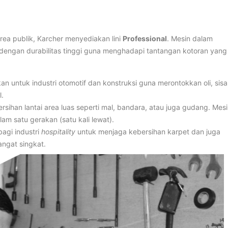
area publik, Karcher menyediakan lini
Professional
. Mesin dalam
f dengan durabilitas tinggi guna menghadapi tantangan kotoran yang
an untuk industri otomotif dan konstruksi guna merontokkan oli, sisa
.
sihan lantai area luas seperti mal, bandara, atau juga gudang. Mes
lam satu gerakan (satu kali lewat).
bagi industri
hospitality
untuk menjaga kebersihan karpet dan juga
ngat singkat.