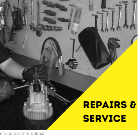
ervice karcher bekasi