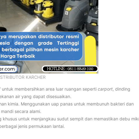
ISTRIBUTOR KARCHER
tif untuk membersihkan area luar ruangan seperti
carport
, dinding
ekanan air yang dapat disesuaikan.
ahan kimia. Menggunakan uap panas untuk membunuh bakteri dan
mandi secara alami.
 khusus untuk menjangkau sudut sempit dan memastikan debu mik
berbagai jenis permukaan lantai.