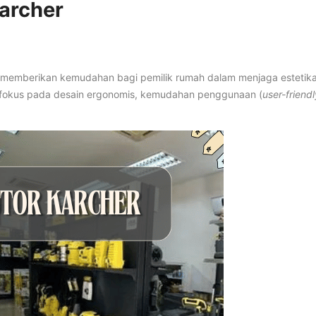
archer
k memberikan kemudahan bagi pemilik rumah dalam menjaga estetik
ni fokus pada desain ergonomis, kemudahan penggunaan (
user-friendl