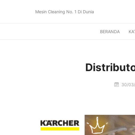
Mesin Cleaning No. 1 Di Dunia
BERANDA
KA
Distribut
30/03