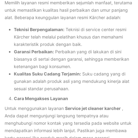
Memilih layanan resmi memberikan sejumlah manfaat, terutama
untuk memastikan kualitas hasil perbaikan dan umur panjang
alat. Beberapa keunggulan layanan resmi Kärcher adalah:
Teknisi Berpengalaman:
Teknisi di service center resmi
Kärcher telah melalui pelatihan khusus dan memahami
karakteristik produk dengan baik.
Garansi Perbaikan:
Perbaikan yang di lakukan di sini
biasanya di sertai dengan garansi, sehingga memberikan
ketenangan bagi konsumen.
Kualitas Suku Cadang Terjamin:
Suku cadang yang di
gunakan adalah produk asli yang mendukung kinerja alat
sesuai standar perusahaan.
Cara Mengakses Layanan
Untuk menggunakan layanan
Service jet cleaner karcher
,
Anda dapat mengunjungi langsung tempatnya atau
menghubungi nomor kontak yang tersedia pada website untuk
mendapatkan informasi lebih lanjut. Pastikan juga membawa
kartu garansi jika produk masih dalam masa garansi.