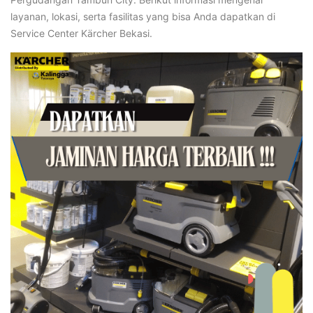
layanan, lokasi, serta fasilitas yang bisa Anda dapatkan di
Service Center Kärcher Bekasi.