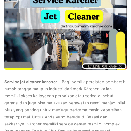
Service jet cleaner karcher
– Bagi pemilik peralatan pembersih
rumah tangga maupun industri dari merk Kärcher, kalian
memiliki akses ke layanan perbaikan atau sering di sebut
garansi dan juga bisa malakukan perawatan resmi menjadi nilai
plus yang penting untuk menjaga performa mesin kebersihan
tetap optimal. Untuk Anda yang berada di Bekasi dan
sekitarnya, Kärcher memiliki service center resmi di Komplek
Pergudangan Tambun City. Berikut informasi mengenai