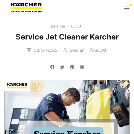
Beranda
BLOG
Service Jet Cleaner Karcher
08/07/2025
Gledian
BLOG