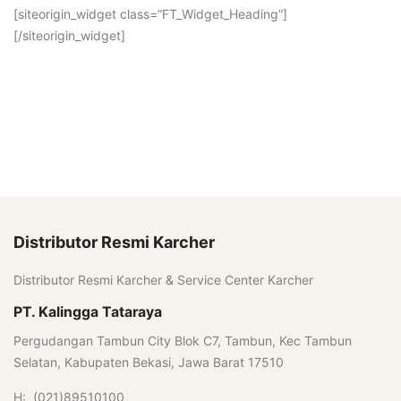
[siteorigin_widget class=”FT_Widget_Heading”]
[/siteorigin_widget]
Distributor Resmi Karcher
Distributor Resmi Karcher & Service Center Karcher
PT. Kalingga Tataraya
Pergudangan Tambun City Blok C7, Tambun, Kec Tambun
Selatan, Kabupaten Bekasi, Jawa Barat 17510
H: (021)89510100