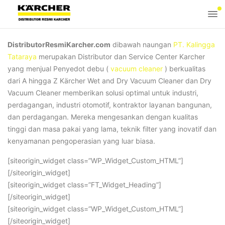
DistributorResmiKarcher.com
dibawah naungan
PT. Kalingga
Tataraya
merupakan Distributor dan Service Center Karcher
yang menjual Penyedot debu (
vacuum cleaner
) berkualitas
dari A hingga Z Kärcher Wet and Dry Vacuum Cleaner dan Dry
Vacuum Cleaner memberikan solusi optimal untuk industri,
perdagangan, industri otomotif, kontraktor layanan bangunan,
dan perdagangan. Mereka mengesankan dengan kualitas
tinggi dan masa pakai yang lama, teknik filter yang inovatif dan
kenyamanan pengoperasian yang luar biasa.
[siteorigin_widget class=”WP_Widget_Custom_HTML”]
[/siteorigin_widget]
[siteorigin_widget class=”FT_Widget_Heading”]
[/siteorigin_widget]
[siteorigin_widget class=”WP_Widget_Custom_HTML”]
[/siteorigin_widget]