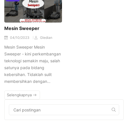
Mesin Sweeper
04/10/2023
Gledian
Mesin Sweeper Mesin
Sweeper - kini perkembangan
teknologi semakin maju, salah
satunya pada bidang
kebersihan. Tidaklah sulit
membersihkan dengan…
Selengkapnya