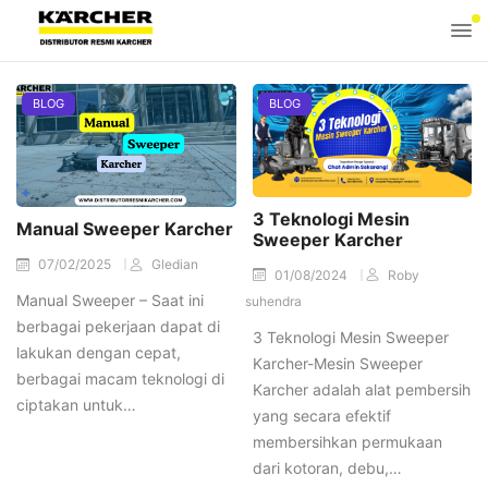
BLOG
BLOG
3 Teknologi Mesin
Manual Sweeper Karcher
Sweeper Karcher
07/02/2025
Gledian
01/08/2024
Roby
Manual Sweeper – Saat ini
suhendra
berbagai pekerjaan dapat di
3 Teknologi Mesin Sweeper
lakukan dengan cepat,
Karcher-Mesin Sweeper
berbagai macam teknologi di
Karcher adalah alat pembersih
ciptakan untuk…
yang secara efektif
membersihkan permukaan
dari kotoran, debu,…