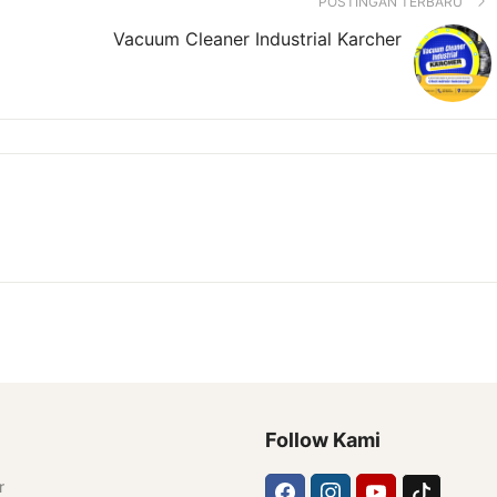
POSTINGAN TERBARU
Vacuum Cleaner Industrial Karcher
Follow Kami
r