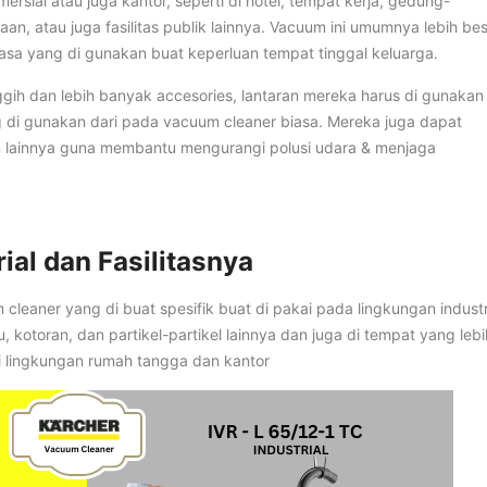
rsial atau juga kantor, seperti di hotel, tempat kerja, gedung-
aan, atau juga fasilitas publik lainnya. Vacuum ini umumnya lebih be
asa yang di gunakan buat keperluan tempat tinggal keluarga.
ggih dan lebih banyak accesories, lantaran mereka harus di gunakan
g di gunakan dari pada vacuum cleaner biasa. Mereka juga dapat
n lainnya guna membantu mengurangi polusi udara & menjaga
al dan Fasilitasnya
cleaner yang di buat spesifik buat di pakai pada lingkungan industr
 kotoran, dan partikel-partikel lainnya dan juga di tempat yang lebi
di lingkungan rumah tangga dan kantor