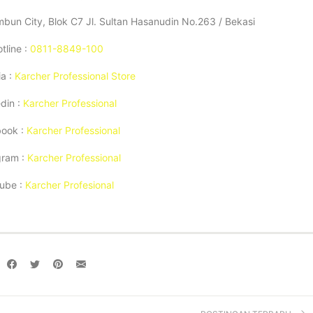
un City, Blok C7 Jl. Sultan Hasanudin No.263 / Bekasi
tline :
0811-8849-100
a :
Karcher Professional Store
din :
Karcher Professional
ook :
Karcher Professional
gram :
Karcher Professional
ube :
Karcher Profesional