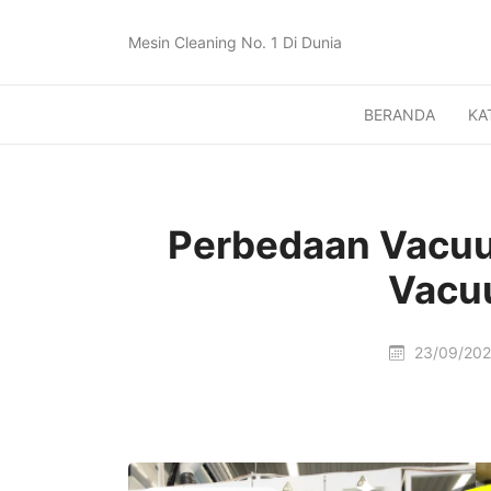
Mesin Cleaning No. 1 Di Dunia
BERANDA
KA
Perbedaan Vacuu
Vacuu
23/09/20