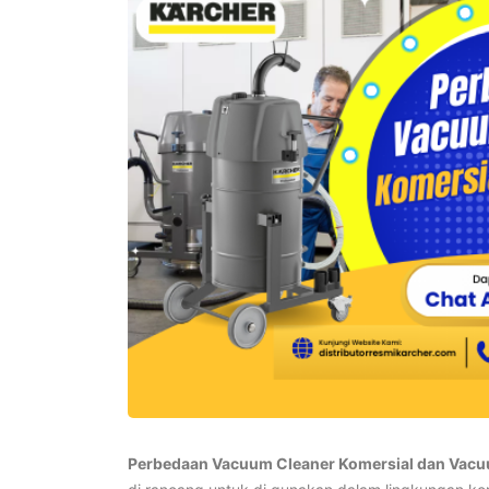
Perbedaan Vacuum Cleaner Komersial dan Vacuu