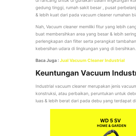
di rancang untuk di gunakan dalam lingkungan kome
gedung tinggi, rumah sakit besar , pusat perbelanj
& lebih kuat dari pada vacuum cleaner rumahan bi
Nah, Vacuum cleaner memiliki fitur yang lebih can
buat membersihkan area yang besar & lebih serin
perlengkapan dan filter serta perangkat tambaha
kebersihan udara di lingkungan yang di bersihkan.
Baca Juga :
Jual Vacuum Cleaner Industrial
Keuntungan Vacuum Industri
Industrial vacuum cleaner merupakan jenis vacuum 
konstruksi, atau perbaikan, peruntukan untuk debu,
luas & lebih berat dari pada debu yang terdapat 