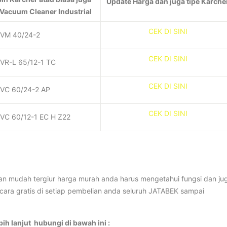
Update Harga dan juga tipe Karche
 Vacuum Cleaner Industrial
CEK DI SINI
IVM 40/24-2
CEK DI SINI
IVR-L 65/12-1 TC
CEK DI SINI
IVC 60/24-2 AP
CEK DI SINI
IVC 60/12-1 EC H Z22
gan mudah tergiur harga murah anda harus mengetahui fungsi dan ju
cara gratis di setiap pembelian anda seluruh JATABEK sampai
bih lanjut hubungi di bawah ini :