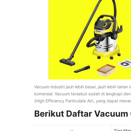
Vacuum industri jauh lebih besar, jauh lebih tahan
komersial. Vacuum tersebut sudah di lengkapi denga
(High Efficiency Particulate Air), yang dapat mena
Berikut Daftar Vacuum 
Tipe Mes