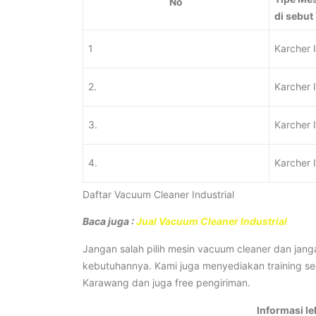
No
di sebut
1
Karcher 
2.
Karcher 
3.
Karcher 
4.
Karcher 
Daftar Vacuum Cleaner Industrial
Baca juga :
Jual Vacuum Cleaner Industrial
Jangan salah pilih mesin vacuum cleaner dan jan
kebutuhannya. Kami juga menyediakan training se
Karawang dan juga free pengiriman.
Informasi le