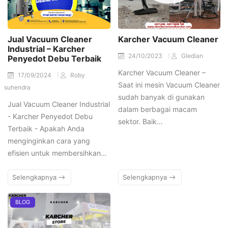
Jual Vacuum Cleaner
Karcher Vacuum Cleaner
Industrial – Karcher
24/10/2023
Gledian
Penyedot Debu Terbaik
Karcher Vacuum Cleaner –
17/09/2024
Roby
Saat ini mesin Vacuum Cleaner
suhendra
sudah banyak di gunakan
Jual Vacuum Cleaner Industrial
dalam berbagai macam
- Karcher Penyedot Debu
sektor. Baik…
Terbaik - Apakah Anda
menginginkan cara yang
efisien untuk membersihkan…
Selengkapnya
Selengkapnya
BLOG