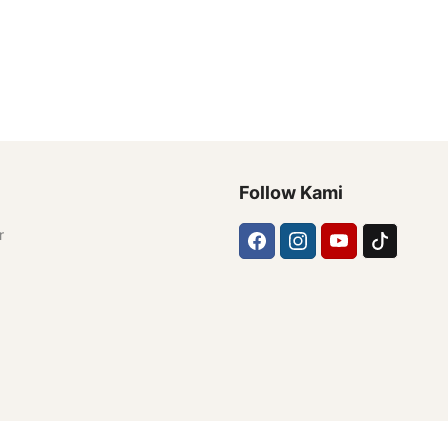
Follow Kami
r