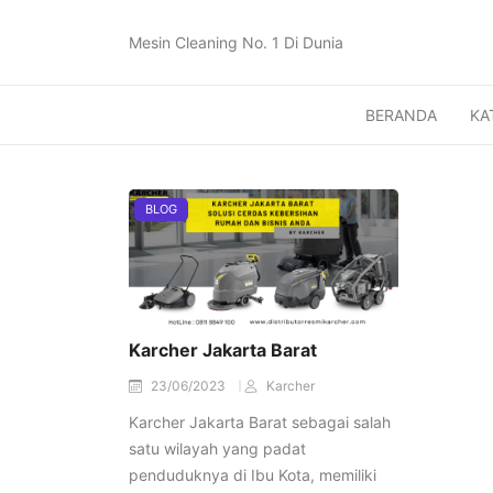
Mesin Cleaning No. 1 Di Dunia
BERANDA
KA
BLOG
Karcher Jakarta Barat
23/06/2023
Karcher
Karcher Jakarta Barat sebagai salah
satu wilayah yang padat
penduduknya di Ibu Kota, memiliki