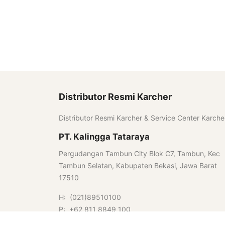
Distributor Resmi Karcher
Distributor Resmi Karcher & Service Center Karche
PT. Kalingga Tataraya
Pergudangan Tambun City Blok C7, Tambun, Kec
Tambun Selatan, Kabupaten Bekasi, Jawa Barat
17510
H: (021)89510100
P: +62 811 8849 100
E: kalingga@tataraya.com