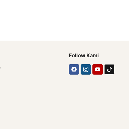
Follow Kami
r