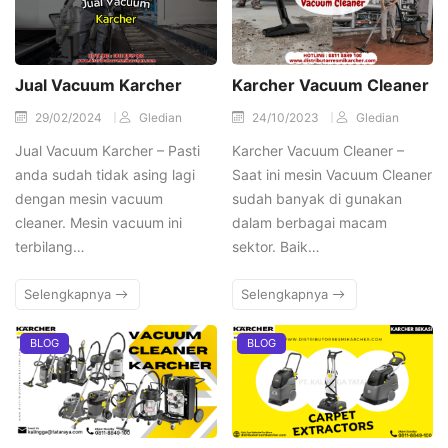
Jual Vacuum Karcher
Karcher Vacuum Cleaner
29/02/2024
Gledian
24/10/2023
Gledian
Jual Vacuum Karcher – Pasti
Karcher Vacuum Cleaner –
anda sudah tidak asing lagi
Saat ini mesin Vacuum Cleaner
dengan mesin vacuum
sudah banyak di gunakan
cleaner. Mesin vacuum ini
dalam berbagai macam
terbilang…
sektor. Baik…
Selengkapnya
Selengkapnya
BLOG
BLOG