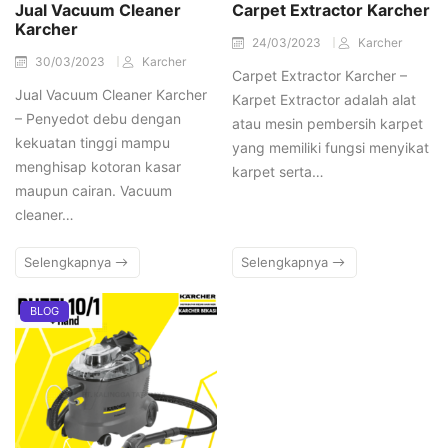
Jual Vacuum Cleaner
Carpet Extractor Karcher
Karcher
24/03/2023
Karcher
30/03/2023
Karcher
Carpet Extractor Karcher –
Jual Vacuum Cleaner Karcher
Karpet Extractor adalah alat
– Penyedot debu dengan
atau mesin pembersih karpet
kekuatan tinggi mampu
yang memiliki fungsi menyikat
menghisap kotoran kasar
karpet serta…
maupun cairan. Vacuum
cleaner…
Selengkapnya
Selengkapnya
BLOG