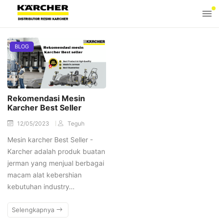
BLOG
Rekomendasi Mesin
Karcher Best Seller
12/05/2023
Teguh
Mesin karcher Best Seller -
Karcher adalah produk buatan
jerman yang menjual berbagai
macam alat kebershian
kebutuhan industry…
Selengkapnya