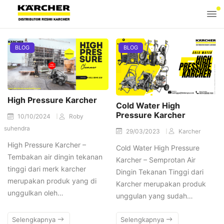
BLOG
BLOG
High Pressure Karcher
Cold Water High
Pressure Karcher
10/10/2024
Roby
suhendra
29/03/2023
Karcher
High Pressure Karcher –
Cold Water High Pressure
Tembakan air dingin tekanan
Karcher – Semprotan Air
tinggi dari merk karcher
Dingin Tekanan Tinggi dari
merupakan produk yang di
Karcher merupakan produk
unggulkan oleh…
unggulan yang sudah…
Selengkapnya
Selengkapnya