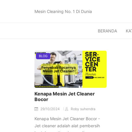
Mesin Cleaning No. 1 Di Dunia
BERANDA
KA
BLOG
Kenapa Mesin Jet Cleaner
Bocor
29/10/2024
Roby suhendra
Kenapa Mesin Jet Cleaner Bocor -
Jet cleaner adalah alat pembersih