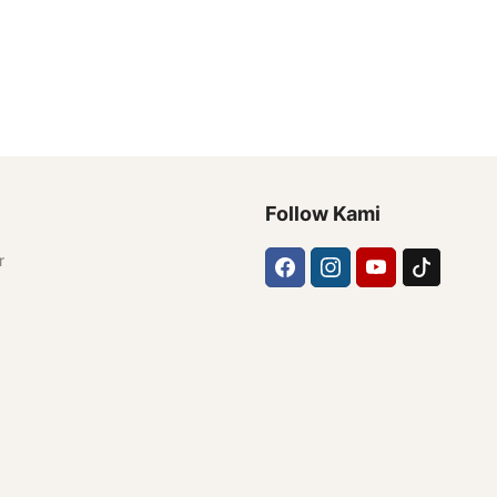
Follow Kami
r