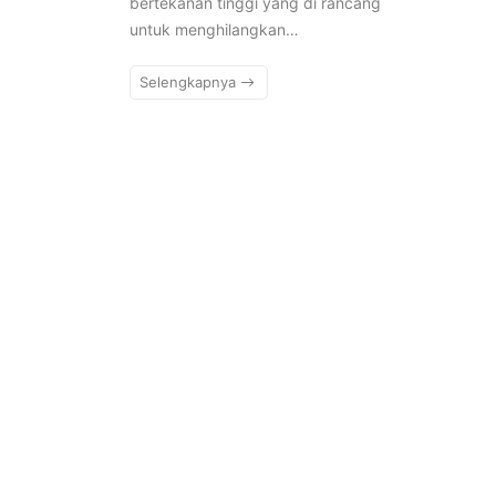
bertekanan tinggi yang di rancang
untuk menghilangkan…
Selengkapnya