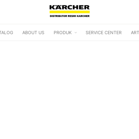
TALOG
ABOUT US
PRODUK
SERVICE CENTER
ART