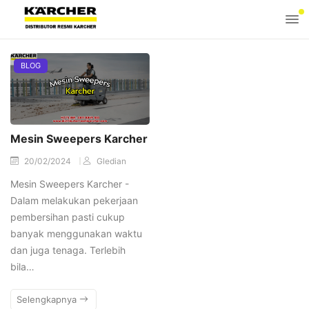
BLOG
Mesin Sweepers Karcher
20/02/2024
Gledian
Mesin Sweepers Karcher -
Dalam melakukan pekerjaan
pembersihan pasti cukup
banyak menggunakan waktu
dan juga tenaga. Terlebih
bila…
Selengkapnya