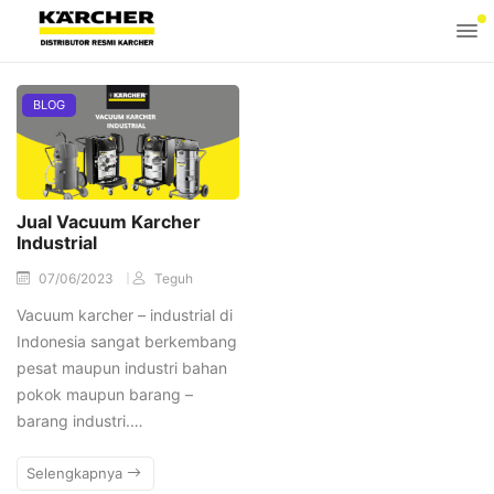
BLOG
Jual Vacuum Karcher
Industrial
07/06/2023
Teguh
Vacuum karcher – industrial di
Indonesia sangat berkembang
pesat maupun industri bahan
pokok maupun barang –
barang industri.…
Selengkapnya