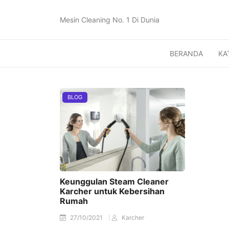
Mesin Cleaning No. 1 Di Dunia
BERANDA
KA
BLOG
Keunggulan Steam Cleaner
Karcher untuk Kebersihan
Rumah
27/10/2021
Karcher