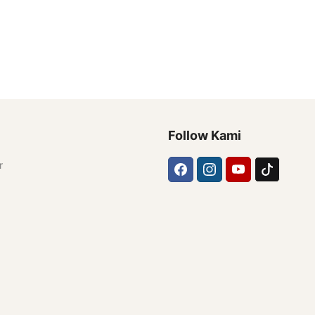
Follow Kami
r