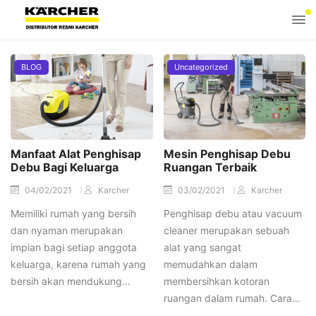
BLOG
Uncategorized
Manfaat Alat Penghisap
Mesin Penghisap Debu
Debu Bagi Keluarga
Ruangan Terbaik
04/02/2021
Karcher
03/02/2021
Karcher
Memiliki rumah yang bersih
Penghisap debu atau vacuum
dan nyaman merupakan
cleaner merupakan sebuah
impian bagi setiap anggota
alat yang sangat
keluarga, karena rumah yang
memudahkan dalam
bersih akan mendukung…
membersihkan kotoran
ruangan dalam rumah. Cara…