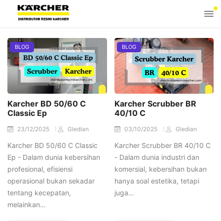
BLOG
BLOG
Karcher BD 50/60 C
Karcher Scrubber BR
Classic Ep
40/10 C
23/12/2025
Gledian
03/10/2025
Gledian
Karcher BD 50/60 C Classic
Karcher Scrubber BR 40/10 C
Ep - Dalam dunia kebersihan
- Dalam dunia industri dan
profesional, efisiensi
komersial, kebersihan bukan
operasional bukan sekadar
hanya soal estetika, tetapi
tentang kecepatan,
juga…
melainkan…