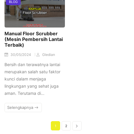
BLOG
Manual Floor Scrubber
(Mesin Pembersih Lantai
Terbaik)
30/05/2024
Gledian
Bersih dan terawatnya lantai
merupakan salah satu faktor
kunci dalam menjaga
lingkungan yang sehat juga
aman. Terutama di…
Selengkapnya
1
2