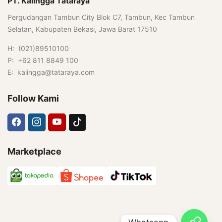
PT. Kalingga Tataraya
Pergudangan Tambun City Blok C7, Tambun, Kec Tambun
Selatan, Kabupaten Bekasi, Jawa Barat 17510
H: (021)89510100
P: +62 811 8849 100
E: kalingga@tataraya.com
Follow Kami
Marketplace