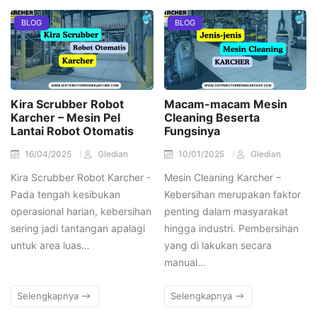
BLOG
BLOG
Kira Scrubber Robot
Macam-macam Mesin
Karcher – Mesin Pel
Cleaning Beserta
Lantai Robot Otomatis
Fungsinya
16/04/2025
Gledian
10/01/2025
Gledian
Kira Scrubber Robot Karcher -
Mesin Cleaning Karcher –
Pada tengah kesibukan
Kebersihan merupakan faktor
operasional harian, kebersihan
penting dalam masyarakat
sering jadi tantangan apalagi
hingga industri. Pembersihan
untuk area luas…
yang di lakukan secara
manual…
Selengkapnya
Selengkapnya