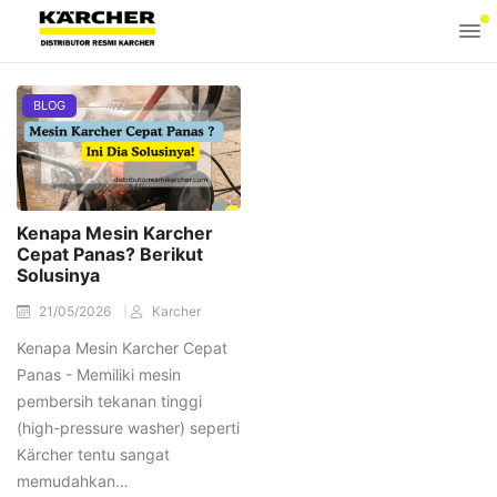
BLOG
Kenapa Mesin Karcher
Cepat Panas? Berikut
Solusinya
21/05/2026
Karcher
Kenapa Mesin Karcher Cepat
Panas - Memiliki mesin
pembersih tekanan tinggi
(high-pressure washer) seperti
Kärcher tentu sangat
memudahkan…