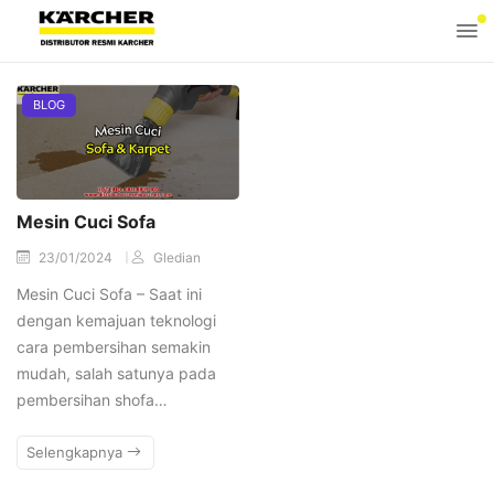
BLOG
Mesin Cuci Sofa
23/01/2024
Gledian
Mesin Cuci Sofa – Saat ini
dengan kemajuan teknologi
cara pembersihan semakin
mudah, salah satunya pada
pembersihan shofa…
Selengkapnya