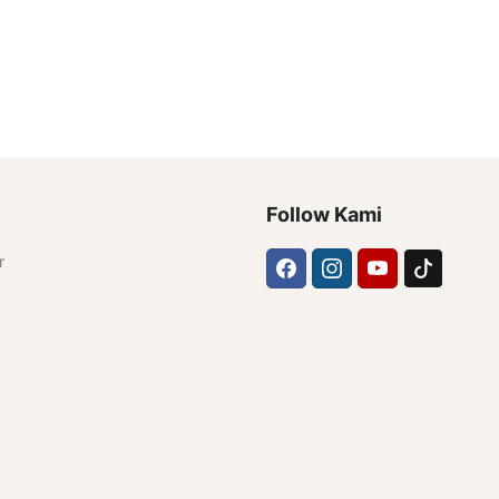
Follow Kami
r