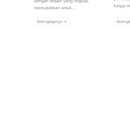
dengan desain yang ringkas,
fungsi m
memudahkan untuk…
Selengkapnya
Seleng