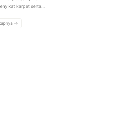
enyikat karpet serta…
kapnya