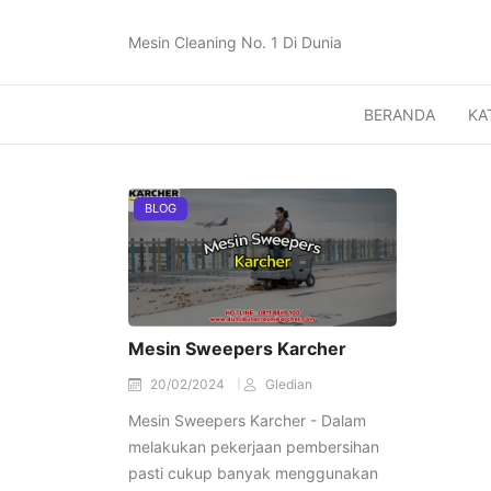
Mesin Cleaning No. 1 Di Dunia
BERANDA
KA
BLOG
Mesin Sweepers Karcher
20/02/2024
Gledian
Mesin Sweepers Karcher - Dalam
melakukan pekerjaan pembersihan
pasti cukup banyak menggunakan