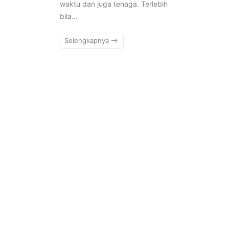
waktu dan juga tenaga. Terlebih
bila…
Selengkapnya