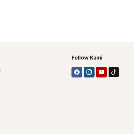
Follow Kami
r