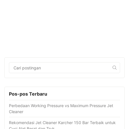
Pos-pos Terbaru
Perbedaan Working Pressure vs Maximum Pressure Jet
Cleaner
Rekomendasi Jet Cleaner Karcher 150 Bar Terbaik untuk
Cuci Alat Berat dan Truk