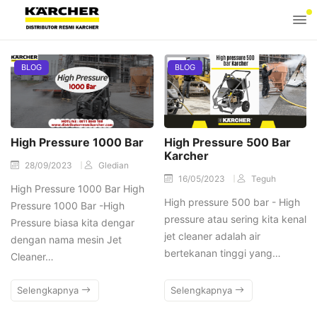
BLOG
BLOG
High Pressure 1000 Bar
High Pressure 500 Bar
Karcher
28/09/2023
Gledian
16/05/2023
Teguh
High Pressure 1000 Bar High
High pressure 500 bar - High
Pressure 1000 Bar -High
pressure atau sering kita kenal
Pressure biasa kita dengar
jet cleaner adalah air
dengan nama mesin Jet
bertekanan tinggi yang…
Cleaner…
Selengkapnya
Selengkapnya