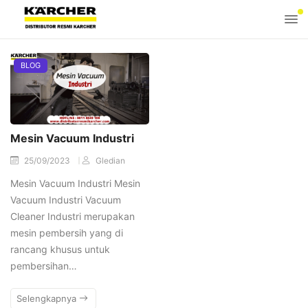
BLOG
Mesin Vacuum Industri
25/09/2023
Gledian
Mesin Vacuum Industri Mesin
Vacuum Industri Vacuum
Cleaner Industri merupakan
mesin pembersih yang di
rancang khusus untuk
pembersihan…
Selengkapnya