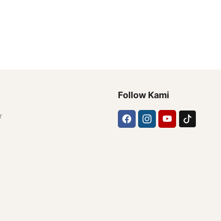
Follow Kami
r