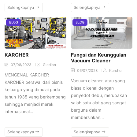
Selengkapnya
Selengkapnya
BLOG
BLOG
KARCHER
Fungsi dan Keunggulan
Vacuum Cleaner
07/08/2023
Gledian
06/07/2023
Karcher
MENGENAL KARCHER
Vacuum cleaner, atau yang
KARCHER berawal dari bisnis
biasa dikenal dengan
keluarga yang dimulai pada
penyedot debu, merupakan
tahun 1935 yang berkembang
salah satu alat yang sangat
sehingga menjadi merek
berguna dalam
internasional…
membersihkan…
Selengkapnya
Selengkapnya