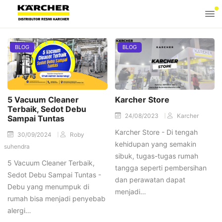
BLOG
BLOG
5 Vacuum Cleaner
Karcher Store
Terbaik, Sedot Debu
24/08/2023
Karcher
Sampai Tuntas
Karcher Store - Di tengah
30/09/2024
Roby
kehidupan yang semakin
suhendra
sibuk, tugas-tugas rumah
5 Vacuum Cleaner Terbaik,
tangga seperti pembersihan
Sedot Debu Sampai Tuntas -
dan perawatan dapat
Debu yang menumpuk di
menjadi…
rumah bisa menjadi penyebab
alergi…