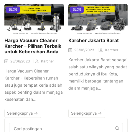
BLOG
BLOG
Harga Vacuum Cleaner
Karcher Jakarta Barat
Karcher – Pilihan Terbaik
23/06/2023
Karcher
untuk Kebersihan Anda
Karcher Jakarta Barat sebagai
28/06/2023
Karcher
salah satu wilayah yang padat
Harga Vacuum Cleaner
penduduknya di Ibu Kota,
Karcher - Kebersihan rumah
memiliki berbagai tantangan
atau juga tempat kerja adalah
dalam menjaga…
aspek penting dalam menjaga
kesehatan dan…
Selengkapnya
Selengkapnya