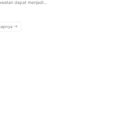
awatan dapat menjadi…
kapnya