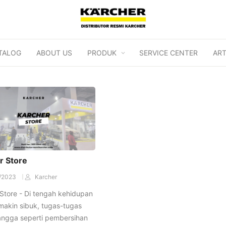
TALOG
ABOUT US
PRODUK
SERVICE CENTER
ART
r Store
/2023
Karcher
Store - Di tengah kehidupan
makin sibuk, tugas-tugas
angga seperti pembersihan