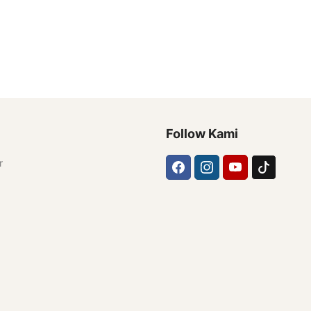
Follow Kami
r