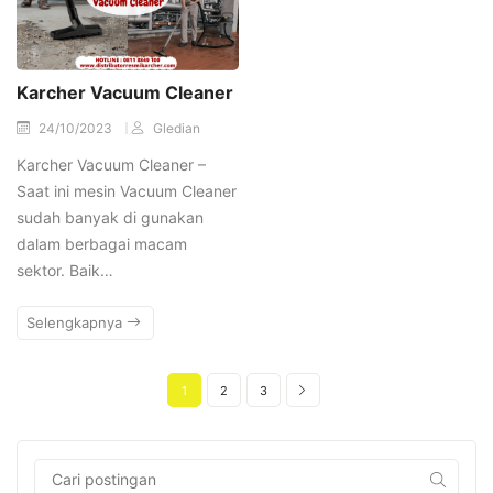
Karcher Vacuum Cleaner
24/10/2023
Gledian
Karcher Vacuum Cleaner –
Saat ini mesin Vacuum Cleaner
sudah banyak di gunakan
dalam berbagai macam
sektor. Baik…
Selengkapnya
1
2
3