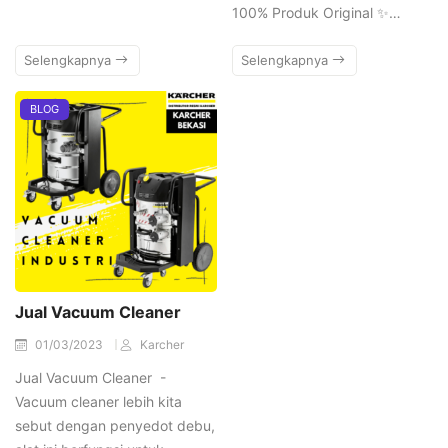
100% Produk Original ✨…
Selengkapnya
Selengkapnya
BLOG
Jual Vacuum Cleaner
01/03/2023
Karcher
Jual Vacuum Cleaner -
Vacuum cleaner lebih kita
sebut dengan penyedot debu,