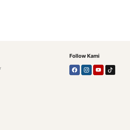
Follow Kami
r