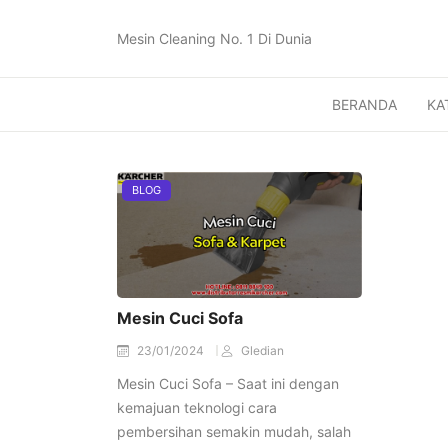
Mesin Cleaning No. 1 Di Dunia
BERANDA
KA
BLOG
Mesin Cuci Sofa
23/01/2024
Gledian
Mesin Cuci Sofa – Saat ini dengan
kemajuan teknologi cara
pembersihan semakin mudah, salah