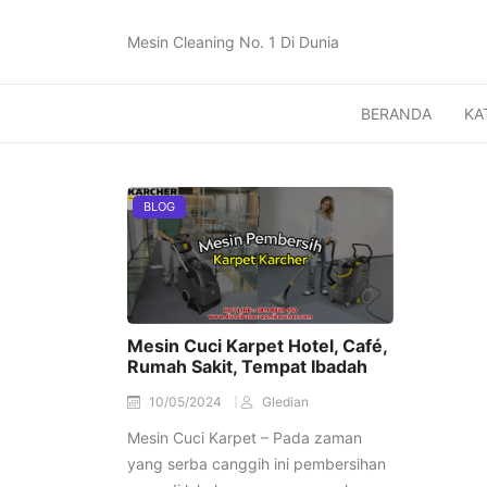
Mesin Cleaning No. 1 Di Dunia
BERANDA
KA
BLOG
Mesin Cuci Karpet Hotel, Café,
Rumah Sakit, Tempat Ibadah
10/05/2024
Gledian
Mesin Cuci Karpet – Pada zaman
yang serba canggih ini pembersihan