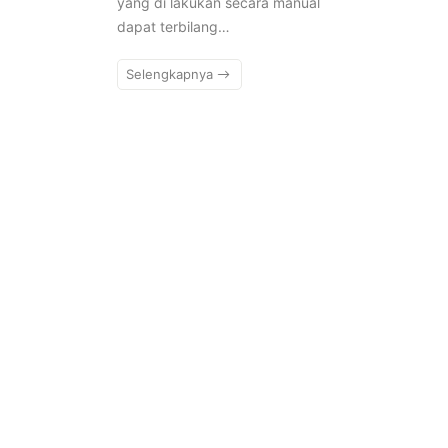
yang di lakukan secara manual
dapat terbilang…
Selengkapnya