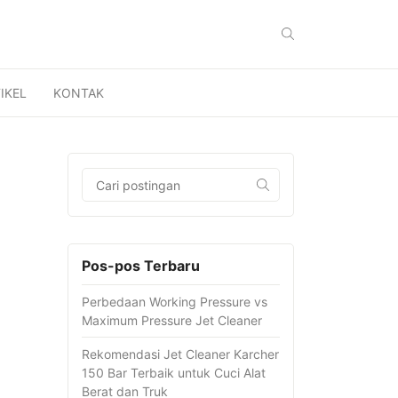
IKEL
KONTAK
Pos-pos Terbaru
Perbedaan Working Pressure vs
Maximum Pressure Jet Cleaner
Rekomendasi Jet Cleaner Karcher
150 Bar Terbaik untuk Cuci Alat
Berat dan Truk