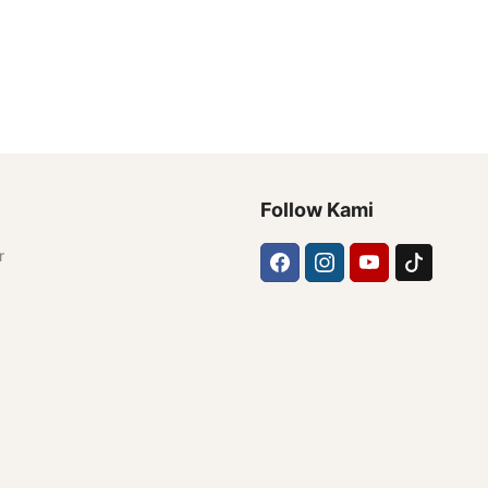
Follow Kami
r