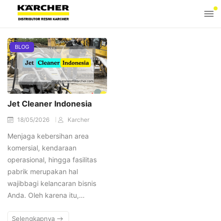
BLOG
Jet Cleaner Indonesia
18/05/2026
Karcher
Menjaga kebersihan area
komersial, kendaraan
operasional, hingga fasilitas
pabrik merupakan hal
wajibbagi kelancaran bisnis
Anda. Oleh karena itu,…
Selengkapnya