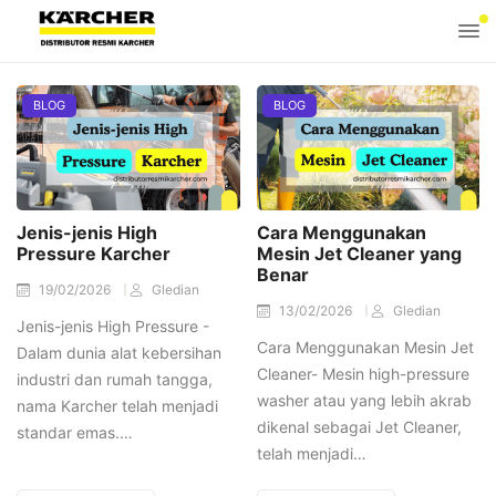
BLOG
BLOG
Jenis-jenis High
Cara Menggunakan
Pressure Karcher
Mesin Jet Cleaner yang
Benar
19/02/2026
Gledian
13/02/2026
Gledian
Jenis-jenis High Pressure -
Cara Menggunakan Mesin Jet
Dalam dunia alat kebersihan
Cleaner- Mesin high-pressure
industri dan rumah tangga,
washer atau yang lebih akrab
nama Karcher telah menjadi
dikenal sebagai Jet Cleaner,
standar emas.…
telah menjadi…