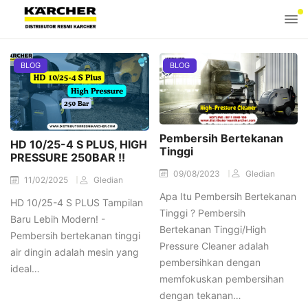
BLOG
BLOG
Pembersih Bertekanan
HD 10/25-4 S PLUS, HIGH
Tinggi
PRESSURE 250BAR !!
09/08/2023
Gledian
11/02/2025
Gledian
Apa Itu Pembersih Bertekanan
HD 10/25-4 S PLUS Tampilan
Tinggi ? Pembersih
Baru Lebih Modern! -
Bertekanan Tinggi/High
Pembersih bertekanan tinggi
Pressure Cleaner adalah
air dingin adalah mesin yang
pembersihkan dengan
ideal…
memfokuskan pembersihan
dengan tekanan…