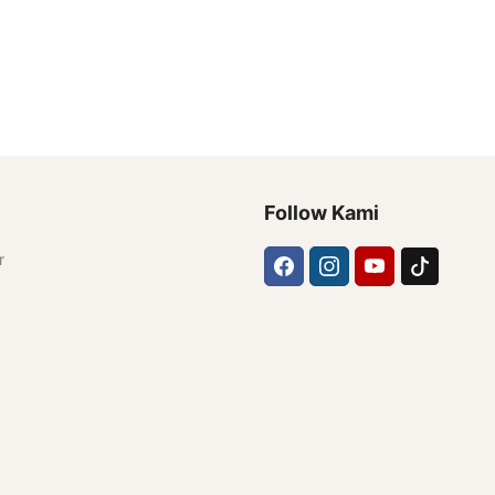
Follow Kami
r