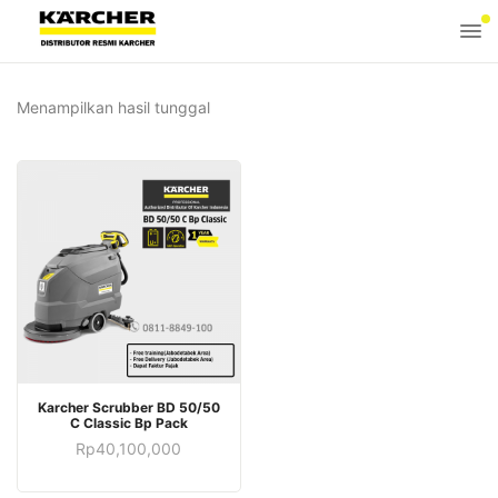
Menampilkan hasil tunggal
Karcher Scrubber BD 50/50
C Classic Bp Pack
Rp
40,100,000