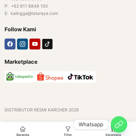
P: +62 811 8849 100
E: kalingga@tataraya.com
Follow Kami
Marketplace
DISTRIBUTOR RESMI KARCHER 2026
Whatsapp
0
Beranda
Filter
Keranjang