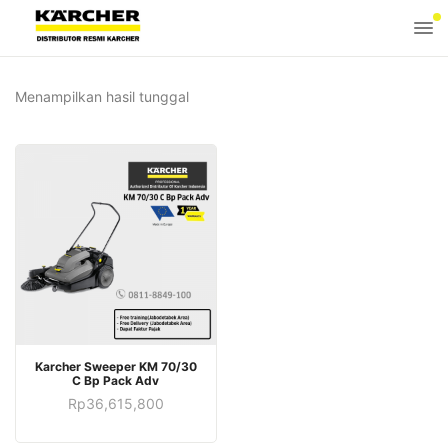
Menampilkan hasil tunggal
Karcher Sweeper KM 70/30
C Bp Pack Adv
Rp
36,615,800