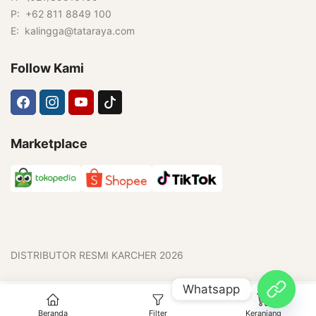
P: +62 811 8849 100
E: kalingga@tataraya.com
Follow Kami
Marketplace
DISTRIBUTOR RESMI KARCHER 2026
Whatsapp
0
Beranda
Filter
Keranjang