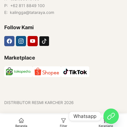
P: +62 811 8849 100
E: kalingga@tataraya.com
Follow Kami
Marketplace
DISTRIBUTOR RESMI KARCHER 2026
Whatsapp
0
Beranda
Filter
Keranjang