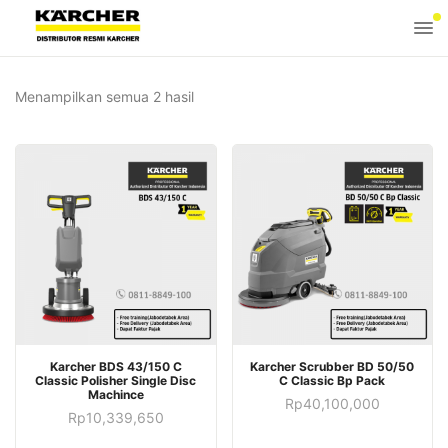
Menampilkan semua 2 hasil
Karcher BDS 43/150 C
Karcher Scrubber BD 50/50
Classic Polisher Single Disc
C Classic Bp Pack
Machince
Rp
40,100,000
Rp
10,339,650