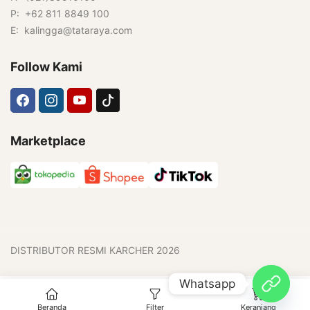
P: +62 811 8849 100
E: kalingga@tataraya.com
Follow Kami
Marketplace
DISTRIBUTOR RESMI KARCHER 2026
Whatsapp
0
Beranda
Filter
Keranjang