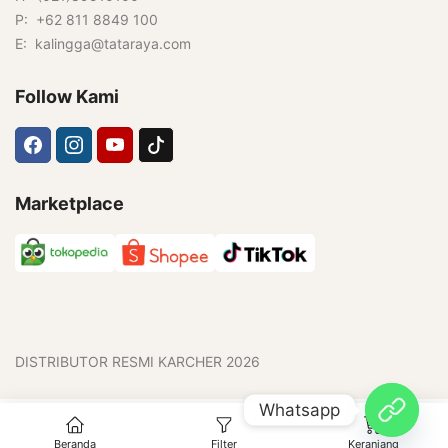
P: +62 811 8849 100
E: kalingga@tataraya.com
Follow Kami
Marketplace
DISTRIBUTOR RESMI KARCHER 2026
Whatsapp
0
Beranda
Filter
Keranjang