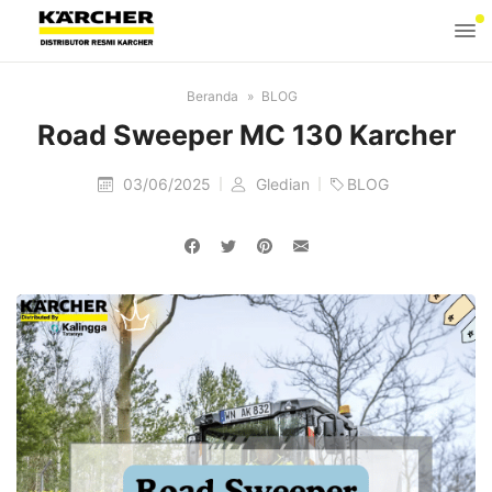
Beranda
BLOG
Road Sweeper MC 130 Karcher
03/06/2025
Gledian
BLOG