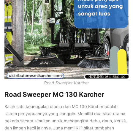
Road Sweeper Karcher
Road Sweeper MC 130 Karcher
Salah satu keunggulan utama dari MC 130 Kärcher adalah
sistem penyapuannya yang canggih. Memiliki dua sikat utama
bekerja secara simultan untuk mengangkat debu, daun, kerikil,
dan limbah kecil lainnya. Juga memiliki 1 sikat tambahan