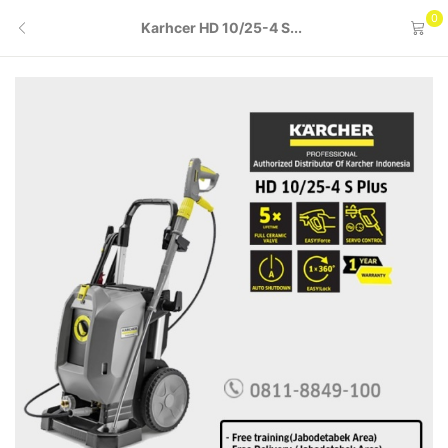
0
Karhcer HD 10/25-4 S...