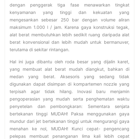
dengan penggerak tiga fase menawarkan tingkat
kenyamanan yang tinggi dan kekuatan yang
mengesankan sebesar 250 bar dengan volume aliran
maksimum 1.000 l / jam. Karena gaya konstruksi tegak,
alat berat membutuhkan lebih sedikit ruang daripada alat
berat konvensional dan lebih mudah untuk bermanuver,
terutama di sekitar rintangan.
Hal ini juga dibantu oleh roda besar yang dijalin karet,
yang membuat alat berat mudah diangkut, bahkan di
medan yang berat. Aksesoris yang sedang tidak
digunakan dapat disimpan di kompartemen nozzle yang
terpisah agar tidak hilang. Inovasi baru menjamin
pengoperasian yang mudah serta penghematan waktu
penyetelan dan pembongkaran: Sementara senjata
bertekanan tinggi MUDAH! Paksa menggunakan gaya
mundur dari jet bertekanan tinggi untuk mengurangi gaya
menahan ke nol, MUDAH! Kunci cepat- pengencang
pelepas membuat penanganan lima kali lebih cepat