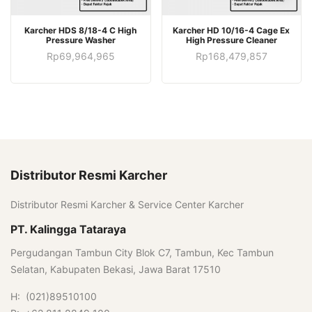
Karcher HDS 8/18-4 C High
Karcher HD 10/16-4 Cage Ex
Pressure Washer
High Pressure Cleaner
Rp
69,964,965
Rp
168,479,857
Distributor Resmi Karcher
Distributor Resmi Karcher & Service Center Karcher
PT. Kalingga Tataraya
Pergudangan Tambun City Blok C7, Tambun, Kec Tambun
Selatan, Kabupaten Bekasi, Jawa Barat 17510
H: (021)89510100