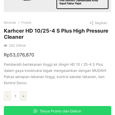
Beranda
Produk
Bagikan
Karhcer HD 10/25-4 S Plus High Pressure
Cleaner
262
Dilihat
Rp
53,076,870
Pembersih bertekanan tinggi air dingin HD 10 / 25-4 S Plus
dalam gaya konstruksi tegak mengesankan dengan MUDAH!
Paksa senapan tekanan tinggi, kontrol sakelar tekanan, dan
Kontrol Servo.
Kuantitas
-
+
Karhcer
HD
Tanya Promo dan Diskon
10/25-