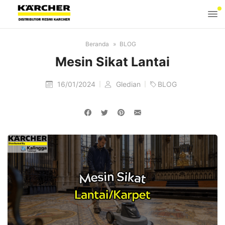
Beranda
BLOG
Mesin Sikat Lantai
16/01/2024
Gledian
BLOG