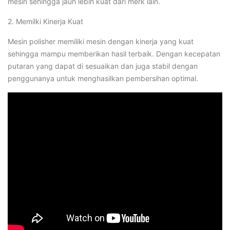
mesin sehingga jauh lebih kuat dari merk lain.
2. Memilki Kinerja Kuat
Mesin polisher memiliki mesin dengan kinerja yang kuat
sehingga mampu memberikan hasil terbaik. Dengan kecepatan
putaran yang dapat di sesuaikan dan juga stabil dengan
penggunanya untuk menghasilkan pembersihan optimal.