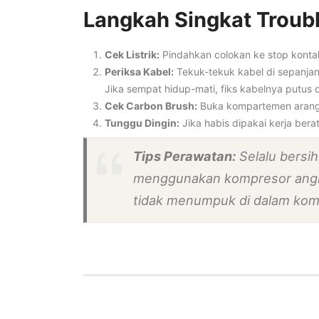
Langkah Singkat Troub
Cek Listrik:
Pindahkan colokan ke stop kontak
Periksa Kabel:
Tekuk-tekuk kabel di sepanjan
Jika sempat hidup-mati, fiks kabelnya putus 
Cek Carbon Brush:
Buka kompartemen arang, 
Tunggu Dingin:
Jika habis dipakai kerja bera
Tips Perawatan:
Selalu bersih
menggunakan kompresor angin 
tidak menumpuk di dalam komp