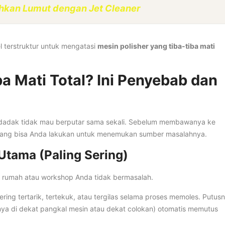
kan Lumut dengan Jet Cleaner
l terstruktur untuk mengatasi
mesin polisher yang tiba-tiba mati
ba Mati Total? Ini Penyebab dan
ndadak tidak mau berputar sama sekali. Sebelum membawanya ke
 yang bisa Anda lakukan untuk menemukan sumber masalahnya.
 Utama (Paling Sering)
ik rumah atau workshop Anda tidak bermasalah.
ring tertarik, tertekuk, atau tergilas selama proses memoles. Putus
nya di dekat pangkal mesin atau dekat colokan) otomatis memutus