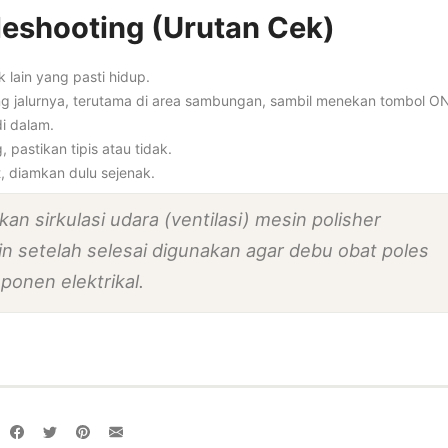
leshooting (Urutan Cek)
 lain yang pasti hidup.
g jalurnya, terutama di area sambungan, sambil menekan tombol ON
di dalam.
pastikan tipis atau tidak.
t, diamkan dulu sejenak.
kan sirkulasi udara (ventilasi) mesin polisher
setelah selesai digunakan agar debu obat poles
onen elektrikal.