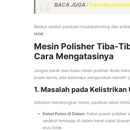
BACA JUGA :
Cara Membersih
Berikut adalah panduan troubleshooting dan artike
total
:
Mesin Polisher Tiba-Ti
Cara Mengatasinya
Jangan panik dulu kalau mesin polisher Anda me
pusat servis, ada beberapa pengecekan mandiri
1. Masalah pada Kelistrikan
Sebelum membongkar mesin, pastikan aliran listr
Kabel Putus di Dalam:
Kabel power polisher se
serabut tembaga di dalam karet kabel (biasa
arus listrik.