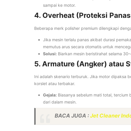
sampai ke motor.
4. Overheat (Proteksi Panas
Beberapa merk polisher premium dilengkapi den
Jika mesin terlalu panas akibat durasi pemak
memutus arus secara otomatis untuk mencega
Solusi:
Biarkan mesin beristirahat selama 30–
5. Armature (Angker) atau S
Ini adalah skenario terburuk. Jika motor dipaksa 
korslet atau terbakar.
Gejala:
Biasanya sebelum mati total, tercium
dari dalam mesin.
BACA JUGA :
Jet Cleaner Ind