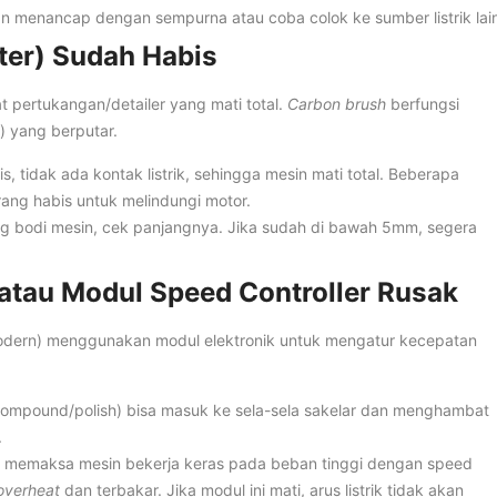
n menancap dengan sempurna atau coba colok ke sumber listrik lai
ter) Sudah Habis
t pertukangan/detailer yang mati total.
Carbon brush
berfungsi
r) yang berputar.
is, tidak ada kontak listrik, sehingga mesin mati total. Beberapa
rang habis untuk melindungi motor.
g bodi mesin, cek panjangnya. Jika sudah di bawah 5mm, segera
 atau Modul Speed Controller Rusak
dern) menggunakan modul elektronik untuk mengatur kecepatan
compound/polish) bisa masuk ke sela-sela sakelar dan menghambat
.
 memaksa mesin bekerja keras pada beban tinggi dengan speed
overheat
dan terbakar. Jika modul ini mati, arus listrik tidak akan