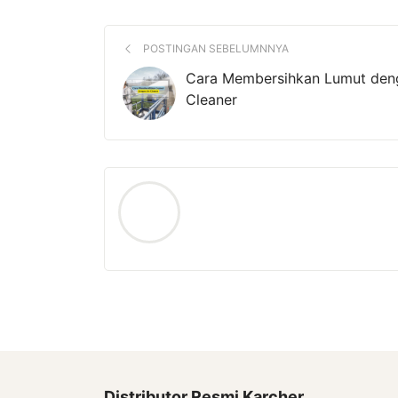
POSTINGAN SEBELUMNNYA
Cara Membersihkan Lumut den
Cleaner
Distributor Resmi Karcher