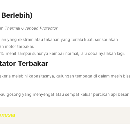
 Berlebih)
gan
Thermal Overload Protector
.
aian yang ekstrem atau tekanan yang terlalu kuat, sensor akan
h motor terbakar.
45 menit sampai suhunya kembali normal, lalu coba nyalakan lagi.
tator Terbakar
bekerja melebihi kapasitasnya, gulungan tembaga di dalam mesin bis
 bau gosong yang menyengat atau sempat keluar percikan api besar
onesia