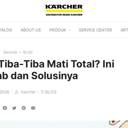
TALOG
ABOUT US
PRODUK
SERVICE CENTER
ART
Beranda
BLOG
iba-Tiba Mati Total? Ini
b dan Solusinya
/2026
Karcher
BLOG