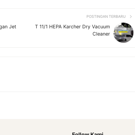
POSTINGAN TERBARU
gan Jet
T 11/1 HEPA Karcher Dry Vacuum
Cleaner
Follow Kami