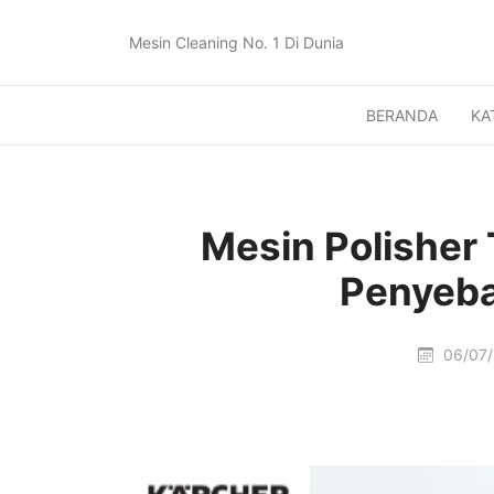
Mesin Cleaning No. 1 Di Dunia
BERANDA
KA
Mesin Polisher T
Penyeba
06/07