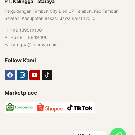
PT. Kalingga Tataraya
Pergudangan Tambun City Blok C7, Tambun, Kec Tambun
Selatan, Kabupaten Bekasi, Jawa Barat 17510
H: (021)89510100
P: +62 811 8849 100
E: kalingga@tataraya.com
Follow Kami
Marketplace