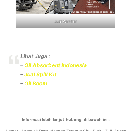
Jual Karcher
Lihat Juga :
–
Oil Absorbent Indonesia
–
Jual Spill Kit
–
Oil Boom
Informasi lebih lanjut hubungi di bawah ini :
Alamat : Komplek Pergudangan Tambun City, Blok C7 Jl. Sultan