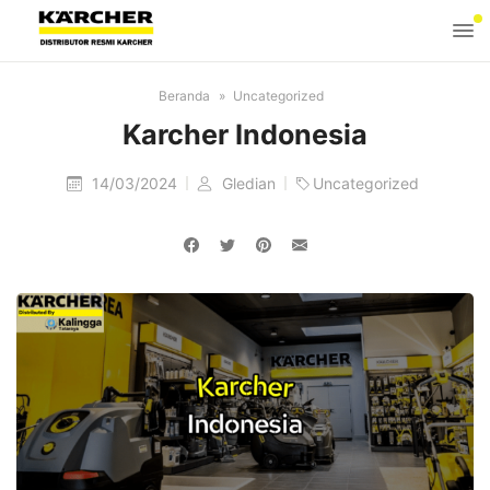
Beranda
Uncategorized
Karcher Indonesia
14/03/2024
Gledian
Uncategorized