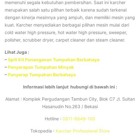
memenuhi segala kebutuhan pembersihan. Saat ini karcher
merupakan salah satu pilihan terbaik karena sudah terkenal
dengan kinerja mesinnya yang ampuh, dan memiliki mesin yang
kuat. Karcher menyediakan berbagai pilihan mesin mulai dari
cold water high pressure, hot water high pressure, sweeper,
polisher, scrubber dryer, carpet cleaner dan steam cleaner.
Lihat Juga :
–
Spill Kit Penanganan Tumpahan Berbahaya
–
Penyerapan Tumpahan Minyak
–
Penyerap Tumpahan Berbahaya
Informasi lebih lanjut hubungi di bawah ini :
Alamat : Komplek Pergudangan Tambun City, Blok C7 Jl. Sultan
Hasanudin No.263 / Bekasi
Hotline :
0811-8849-100
Tokopedia :
Karcher Professional Store