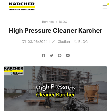
Beranda
BLOG
High Pressure Cleaner Karcher
03/06/2024
Gledian
BLOG