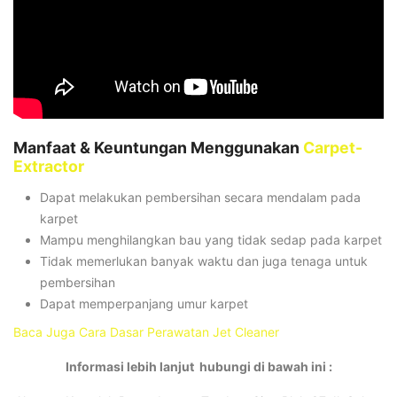
Manfaat & Keuntungan Menggunakan
Carpet-
Extractor
Dapat melakukan pembersihan secara mendalam pada
karpet
Mampu menghilangkan bau yang tidak sedap pada karpet
Tidak memerlukan banyak waktu dan juga tenaga untuk
pembersihan
Dapat memperpanjang umur karpet
Baca Juga Cara Dasar Perawatan Jet Cleaner
Informasi lebih lanjut hubungi di bawah ini :