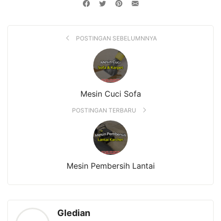
POSTINGAN SEBELUMNNYA
Mesin Cuci Sofa
POSTINGAN TERBARU
Mesin Pembersih Lantai
Gledian