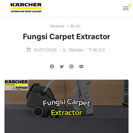
Beranda
BLOG
Fungsi Carpet Extractor
30/01/2024
Gledian
BLOG