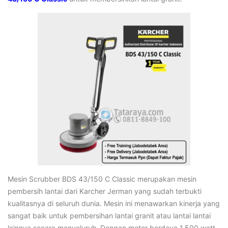
Mesin Scrubber BDS 43/150 C Classic merupakan mesin
pembersih lantai dari Karcher Jerman yang sudah terbukti
kualitasnya di seluruh dunia. Mesin ini menawarkan kinerja yang
sangat baik untuk pembersihan lantai granit atau lantai lantai
lainnya secara menyeluruh. Dengan motor berdaya 1.500 watt,