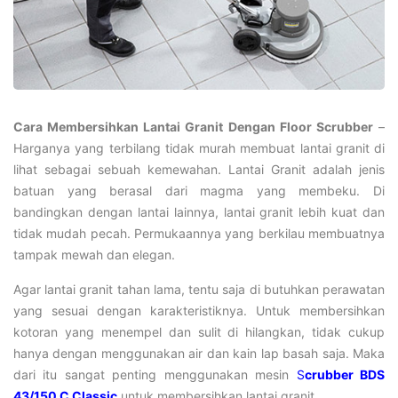
Cara Membersihkan Lantai Granit Dengan Floor Scrubber
–
Harganya yang terbilang tidak murah membuat lantai granit di
lihat sebagai sebuah kemewahan. Lantai Granit adalah jenis
batuan yang berasal dari magma yang membeku. Di
bandingkan dengan lantai lainnya, lantai granit lebih kuat dan
tidak mudah pecah. Permukaannya yang berkilau membuatnya
tampak mewah dan elegan.
Agar lantai granit tahan lama, tentu saja di butuhkan perawatan
yang sesuai dengan karakteristiknya. Untuk membersihkan
kotoran yang menempel dan sulit di hilangkan, tidak cukup
hanya dengan menggunakan air dan kain lap basah saja. Maka
dari itu sangat penting menggunakan mesin
S
crubber BDS
43/150 C Classic
untuk membersihkan lantai granit.