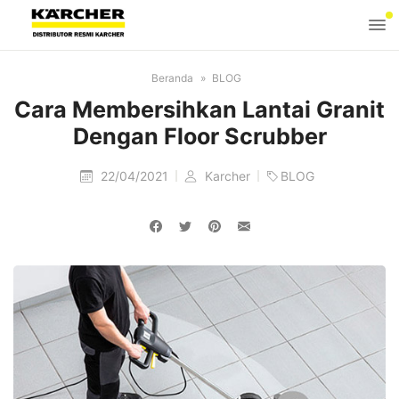
Beranda
BLOG
Cara Membersihkan Lantai Granit
Dengan Floor Scrubber
22/04/2021
Karcher
BLOG