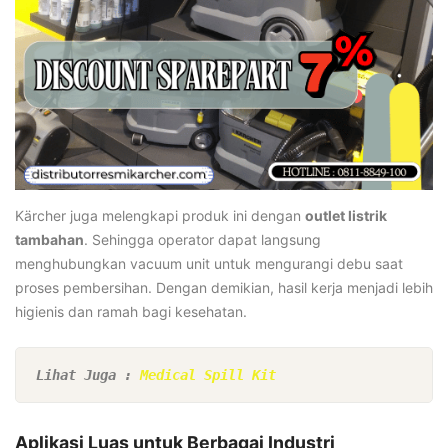
Kärcher juga melengkapi produk ini dengan
outlet listrik
tambahan
. Sehingga operator dapat langsung
menghubungkan vacuum unit untuk mengurangi debu saat
proses pembersihan. Dengan demikian, hasil kerja menjadi lebih
higienis dan ramah bagi kesehatan.
Lihat Juga : 
Medical Spill Kit
Aplikasi Luas untuk Berbagai Industri