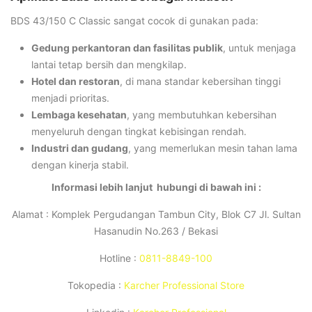
BDS 43/150 C Classic sangat cocok di gunakan pada:
Gedung perkantoran dan fasilitas publik
, untuk menjaga
lantai tetap bersih dan mengkilap.
Hotel dan restoran
, di mana standar kebersihan tinggi
menjadi prioritas.
Lembaga kesehatan
, yang membutuhkan kebersihan
menyeluruh dengan tingkat kebisingan rendah.
Industri dan gudang
, yang memerlukan mesin tahan lama
dengan kinerja stabil.
Informasi lebih lanjut hubungi di bawah ini :
Alamat : Komplek Pergudangan Tambun City, Blok C7 Jl. Sultan
Hasanudin No.263 / Bekasi
Hotline :
0811-8849-100
Tokopedia :
Karcher Professional Store