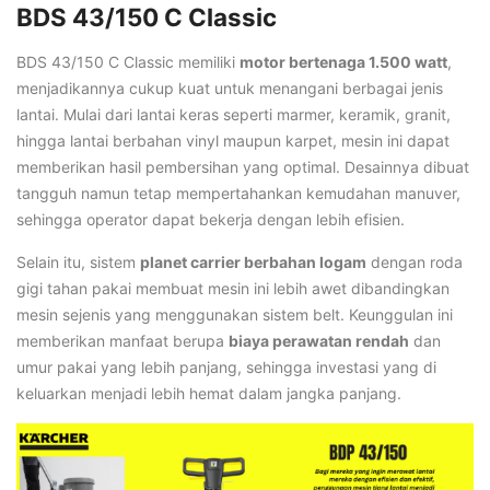
BDS 43/150 C Classic
BDS 43/150 C Classic memiliki
motor bertenaga 1.500 watt
,
menjadikannya cukup kuat untuk menangani berbagai jenis
lantai. Mulai dari lantai keras seperti marmer, keramik, granit,
hingga lantai berbahan vinyl maupun karpet, mesin ini dapat
memberikan hasil pembersihan yang optimal. Desainnya dibuat
tangguh namun tetap mempertahankan kemudahan manuver,
sehingga operator dapat bekerja dengan lebih efisien.
Selain itu, sistem
planet carrier berbahan logam
dengan roda
gigi tahan pakai membuat mesin ini lebih awet dibandingkan
mesin sejenis yang menggunakan sistem belt. Keunggulan ini
memberikan manfaat berupa
biaya perawatan rendah
dan
umur pakai yang lebih panjang, sehingga investasi yang di
keluarkan menjadi lebih hemat dalam jangka panjang.