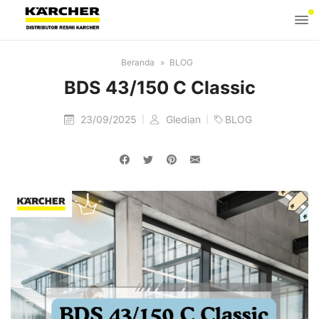
Beranda
BLOG
BDS 43/150 C Classic
23/09/2025
Gledian
BLOG