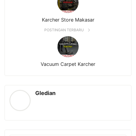
Karcher Store Makasar
POSTINGAN TERBARU
Vacuum Carpet Karcher
Gledian