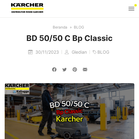
Beranda
BLOG
BD 50/50 C Bp Classic
30/11/2023
Gledian
BLOG